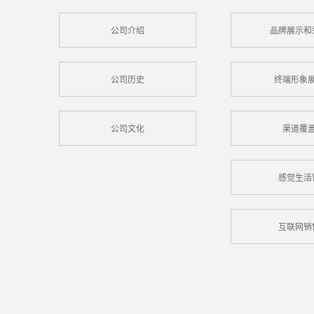
公司介绍
品牌展示和
公司历史
终端形象
公司文化
渠道覆
感觉生活
互联网销