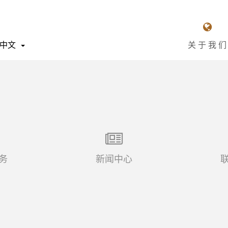
中文
关于我
务
新闻中心